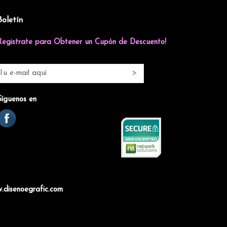
Boletín
Registrate para Obtener un Cupón de Descuento!
Síguenos en
.disenoegrafic.com