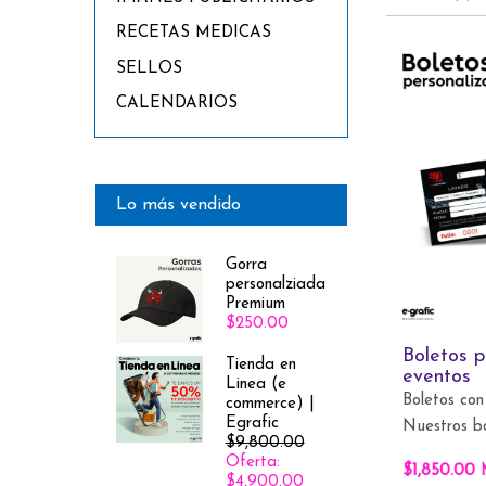
RECETAS MEDICAS
SELLOS
CALENDARIOS
Lo más vendido
Gorra
personalziada
Premium
$250.00
Boletos p
Tienda en
eventos
Linea (e
Boletos con
commerce) |
Egrafic
Nuestros bo
$9,800.00
Oferta:
$1,850.00
$4,900.00