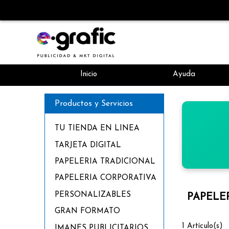
Inicio
Ayuda
Productos y Servicios
TU TIENDA EN LINEA
TARJETA DIGITAL
PAPELERIA TRADICIONAL
PAPELERIA CORPORATIVA
PERSONALIZABLES
PAPELER
GRAN FORMATO
1 Artículo(s)
IMANES PUBLICITARIOS