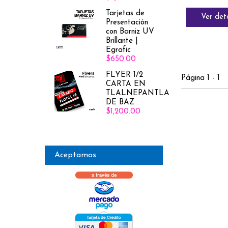
Tarjetas de
Ver det
Presentación
con Barniz UV
Brillante |
Egrafic
$650.00
FLYER 1/2
Página 1 - 1
CARTA EN
TLALNEPANTLA
DE BAZ
$1,200.00
Aceptamos